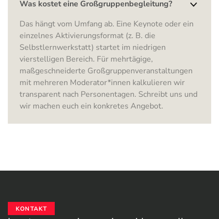
Was kostet eine Großgruppenbegleitung?
Das hängt vom Umfang ab. Eine Keynote oder ein
einzelnes Aktivierungsformat (z. B. die
Selbstlernwerkstatt) startet im niedrigen
vierstelligen Bereich. Für mehrtägige,
maßgeschneiderte Großgruppenveranstaltungen
mit mehreren Moderator*innen kalkulieren wir
transparent nach Personentagen. Schreibt uns und
wir machen euch ein konkretes Angebot.
KONTAKT