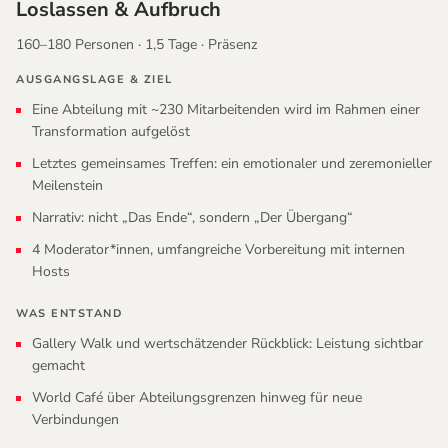
Loslassen
&
Aufbruch
160–180 Personen · 1,5 Tage · Präsenz
AUSGANGSLAGE
&
ZIEL
Eine Abteilung mit ~230 Mitarbeitenden wird im Rahmen einer
Transformation aufgelöst
Letztes gemeinsames Treffen: ein emotionaler und zeremonieller
Meilenstein
Narrativ: nicht „Das Ende“, sondern „Der Übergang“
4 Moderator*innen, umfangreiche Vorbereitung mit internen
Hosts
WAS ENTSTAND
Gallery Walk und wertschätzender Rückblick: Leistung sichtbar
gemacht
World Café über Abteilungsgrenzen hinweg für neue
Verbindungen