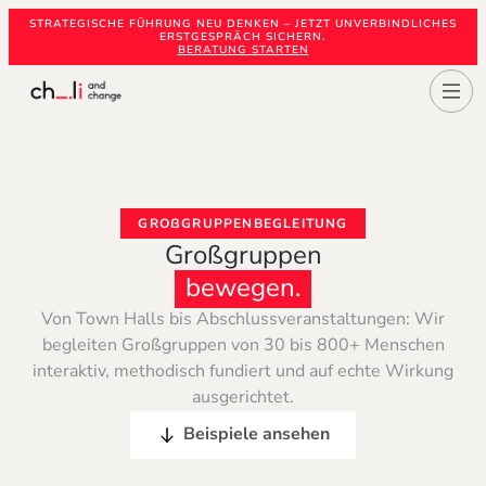
STRATEGISCHE FÜHRUNG NEU DENKEN – JETZT UNVERBINDLICHES
ERSTGESPRÄCH SICHERN.
BERATUNG STARTEN
GROẞGRUPPENBEGLEITUNG
Großgruppen
bewegen.
Von Town Halls bis Abschlussveranstaltungen: Wir
begleiten Großgruppen von 30 bis 800+ Menschen
interaktiv, methodisch fundiert und auf echte Wirkung
ausgerichtet.
Beispiele ansehen