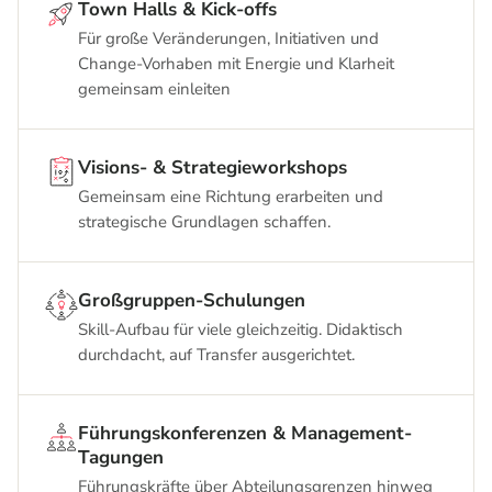
Town Halls
&
Kick-offs
Für große Veränderungen, Initiativen und
Change-Vorhaben mit Energie und Klarheit
gemeinsam einleiten
Visions-
&
Strategieworkshops
Gemeinsam eine Richtung erarbeiten und
strategische Grundlagen schaffen.
Großgruppen-Schulungen
Skill-Aufbau für viele gleichzeitig. Didaktisch
durchdacht, auf Transfer ausgerichtet.
Führungskonferenzen
&
Management-
Tagungen
Führungskräfte über Abteilungsgrenzen hinweg