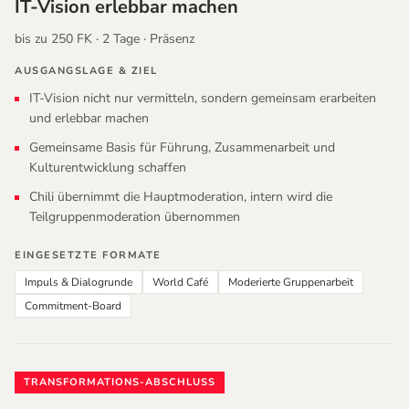
IT-Vision erlebbar machen
bis zu 250 FK · 2 Tage · Präsenz
AUSGANGSLAGE
&
ZIEL
IT-Vision nicht nur vermitteln, sondern gemeinsam erarbeiten
und erlebbar machen
Gemeinsame Basis für Führung, Zusammenarbeit und
Kulturentwicklung schaffen
Chili übernimmt die Hauptmoderation, intern wird die
Teilgruppenmoderation übernommen
EINGESETZTE FORMATE
Impuls
&
Dialogrunde
World Café
Moderierte Gruppenarbeit
Commitment-Board
TRANSFORMATIONS-ABSCHLUSS