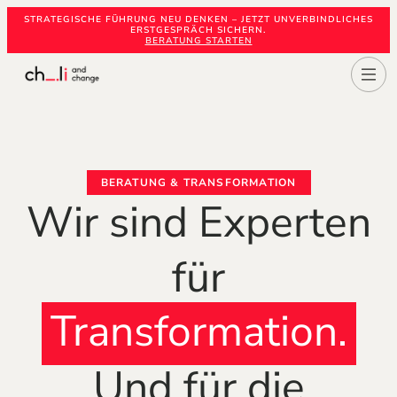
STRATEGISCHE FÜHRUNG NEU DENKEN – JETZT UNVERBINDLICHES
ERSTGESPRÄCH SICHERN.
BERATUNG STARTEN
BERATUNG & TRANSFORMATION
Wir sind Experten
für‍
Transformation.
Und für die