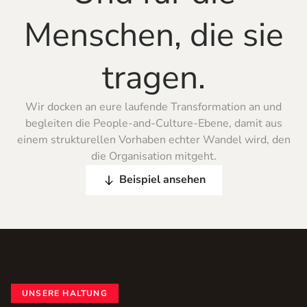
Menschen, die sie
tragen.
Wir docken an eure laufende Transformation an und
begleiten die People-and-Culture-Ebene, damit aus
einem strukturellen Vorhaben echter Wandel wird, den
die Organisation mitgeht.
Beispiel ansehen
UNSERE HALTUNG