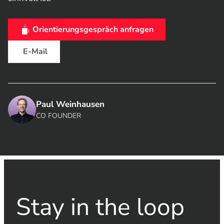
Orientierungsgespräch anfragen
mit uns trinken
E-Mail
Paul Weinhausen
CO FOUNDER
Stay in the loop​