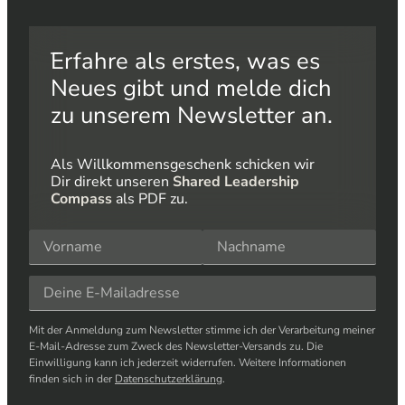
Erfahre als erstes, was es
Neues gibt und melde dich
zu unserem Newsletter an.
Als Willkommensgeschenk schicken wir
Dir direkt unseren
Shared Leadership
Compass
als PDF zu.
Mit der Anmeldung zum Newsletter stimme ich der Verarbeitung meiner
E-Mail-Adresse zum Zweck des Newsletter-Versands zu. Die
Einwilligung kann ich jederzeit widerrufen. Weitere Informationen
finden sich in der
Datenschutzerklärung
.