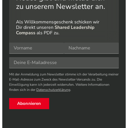
zu unserem Newsletter an.
Als Willkommensgeschenk schicken wir
Dir direkt unseren
Shared Leadership
Compass
als PDF zu.
Mit der Anmeldung zum Newsletter stimme ich der Verarbeitung meiner
E-Mail-Adresse zum Zweck des Newsletter-Versands zu. Die
Einwilligung kann ich jederzeit widerrufen. Weitere Informationen
finden sich in der
Datenschutzerklärung
.
Abonnieren