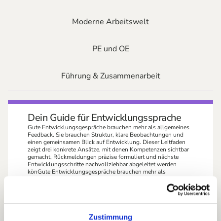
Moderne Arbeitswelt
PE und OE
Führung & Zusammenarbeit
Dein Guide für Entwicklungssprache
Gute Entwicklungsgespräche brauchen mehr als allgemeines
Feedback. Sie brauchen Struktur, klare Beobachtungen und
einen gemeinsamen Blick auf Entwicklung. Dieser Leitfaden
zeigt drei konkrete Ansätze, mit denen Kompetenzen sichtbar
gemacht, Rückmeldungen präzise formuliert und nächste
Entwicklungsschritte nachvollziehbar abgeleitet werden
könGute Entwicklungsgespräche brauchen mehr als
allgemeines Feedback. Sie brauchen Struktur, klare
Beobachtungen und einen gemeinsamen Blick auf
Entwicklung. Dieser Leitfaden zeigt drei konkrete Ansätze, mit
denen Kompetenzen sichtbar gemacht, Rückmeldungen
präzise formuliert und nächste Entwicklungsschritte
nachvollziehbar abgeleitet werden könnenen.
Zustimmung