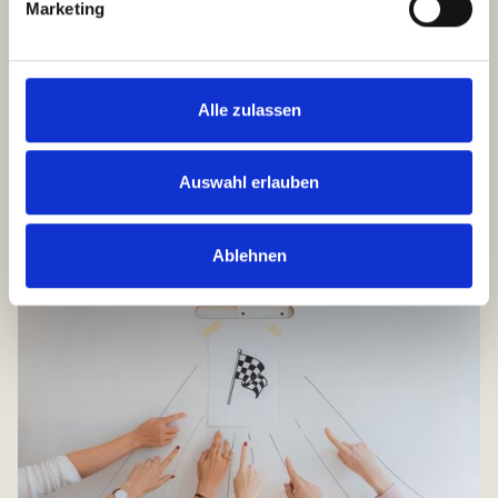
Marketing
Alle zulassen
Auswahl erlauben
Ablehnen