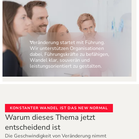
Veränderung startet mit Führung.
Wir unterstützen Organisationen
dabei, Führungskräfte zu befähigen,
Wandel klar, souverän und
leistungsorientiert zu gestalten.
KONSTANTER WANDEL IST DAS NEW NORMAL
Warum dieses Thema jetzt
entscheidend ist
Die Geschwindigkeit von Veränderung nimmt