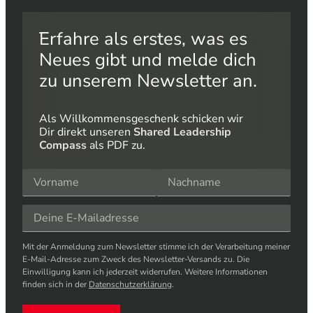
Erfahre als erstes, was es
Neues gibt und melde dich
zu unserem Newsletter an.
Als Willkommensgeschenk schicken wir
Dir direkt unseren
Shared Leadership
Compass
als PDF zu.
Mit der Anmeldung zum Newsletter stimme ich der Verarbeitung meiner
E-Mail-Adresse zum Zweck des Newsletter-Versands zu. Die
Einwilligung kann ich jederzeit widerrufen. Weitere Informationen
finden sich in der
Datenschutzerklärung
.