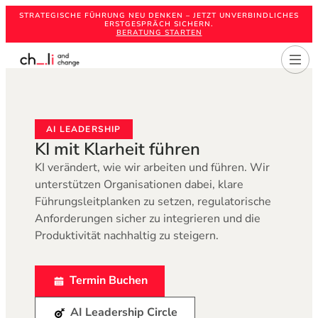
STRATEGISCHE FÜHRUNG NEU DENKEN – JETZT UNVERBINDLICHES
ERSTGESPRÄCH SICHERN.
BERATUNG STARTEN
AI LEADERSHIP
KI mit Klarheit führen
KI verändert, wie wir arbeiten und führen. Wir
unterstützen Organisationen dabei, klare
Führungsleitplanken zu setzen, regulatorische
Anforderungen sicher zu integrieren und die
Produktivität nachhaltig zu steigern.
Termin Buchen
mit uns trinken
AI Leadership Circle