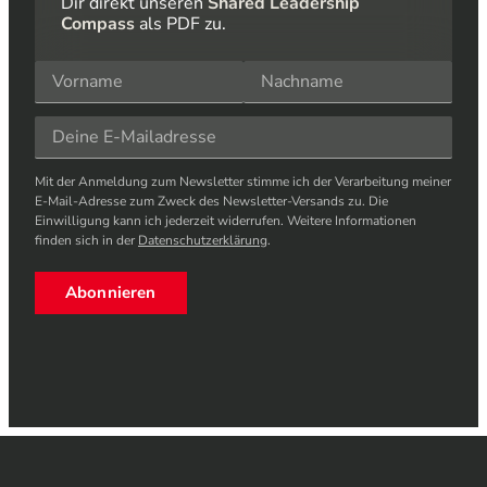
Dir direkt unseren
Shared Leadership
Compass
als PDF zu.
Mit der Anmeldung zum Newsletter stimme ich der Verarbeitung meiner
E-Mail-Adresse zum Zweck des Newsletter-Versands zu. Die
Einwilligung kann ich jederzeit widerrufen. Weitere Informationen
finden sich in der
Datenschutzerklärung
.
Abonnieren