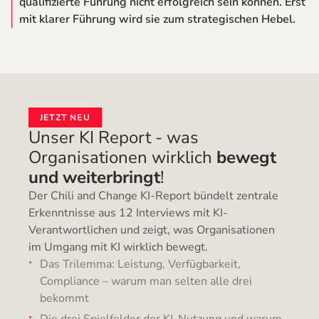
qualifizierte Führung nicht erfolgreich sein können. Erst
mit klarer Führung wird sie zum strategischen Hebel.
JETZT NEU
Unser KI Report - was
Organisationen wirklich
bewegt
und weiterbringt
!
Der Chili and Change KI-Report bündelt zentrale
Erkenntnisse aus 12 Interviews mit KI-
Verantwortlichen und zeigt, was Organisationen
im Umgang mit KI wirklich bewegt.
Das Trilemma: Leistung, Verfügbarkeit,
Compliance – warum man selten alle drei
bekommt
Die drei Spielfelder der KI-Nutzung und warum