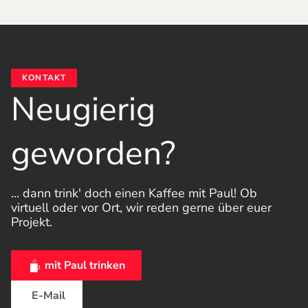
KONTAKT
Neugierig
geworden?
... dann trink' doch einen Kaffee mit Paul! Ob
virtuell oder vor Ort, wir reden gerne über euer
Projekt.
mit Paul trinken
mit uns trinken
E-Mail