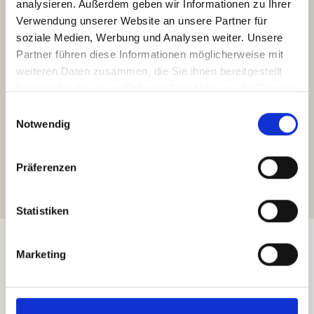
analysieren. Außerdem geben wir Informationen zu Ihrer
Verwendung unserer Website an unsere Partner für
soziale Medien, Werbung und Analysen weiter. Unsere
Partner führen diese Informationen möglicherweise mit
weiteren Daten zusammen, die Sie ihnen bereitgestellt
haben oder die sie im Rahmen Ihrer Nutzung der Dienste
gesammelt haben.
Einwilligungsauswahl
Notwendig
Präferenzen
Statistiken
Marketing
UNSERE KUNDEN
Vertrauen aus der Praxis
Chili and Change arbeitet mit Konzernen und etablierten