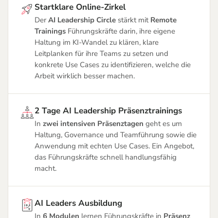
Startklare Online-Zirkel
Der
AI Leadership Circle
stärkt mit
Remote
Trainings
Führungskräfte darin, ihre eigene
Haltung im KI-Wandel zu klären, klare
Leitplanken für ihre Teams zu setzen und
konkrete Use Cases zu identifizieren, welche die
Arbeit wirklich besser machen.
2 Tage AI Leadership Präsenztrainings
In
zwei intensiven Präsenztagen
geht es um
Haltung, Governance und Teamführung sowie die
Anwendung mit echten Use Cases. Ein Angebot,
das Führungskräfte schnell handlungsfähig
macht.
AI Leaders Ausbildung
In
6 Modulen
lernen Führungskräfte in
Präsenz