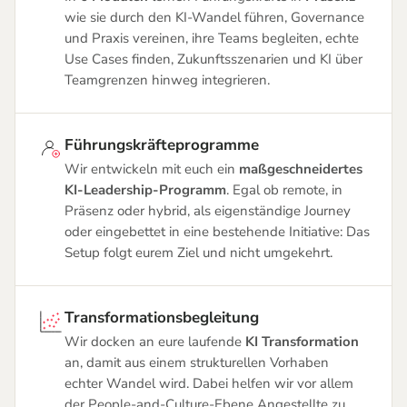
wie sie durch den KI-Wandel führen, Governance
und Praxis vereinen, ihre Teams begleiten, echte
Use Cases finden, Zukunftsszenarien und KI über
Teamgrenzen hinweg integrieren.
Führungskräfteprogramme
Wir entwickeln mit euch ein
maßgeschneidertes
KI-Leadership-Programm
. Egal ob remote, in
Präsenz oder hybrid, als eigenständige Journey
oder eingebettet in eine bestehende Initiative: Das
Setup folgt eurem Ziel und nicht umgekehrt.
Transformationsbegleitung
Wir docken an eure laufende
KI Transformation
an, damit aus einem strukturellen Vorhaben
echter Wandel wird. Dabei helfen wir vor allem
der People-and-Culture-Ebene Angestellte zu